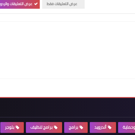
عرض التعليقات فقط
عرض التعليقات والردو
وحماية
أندرويد
برامج
برامج تنظيف
بلوجر