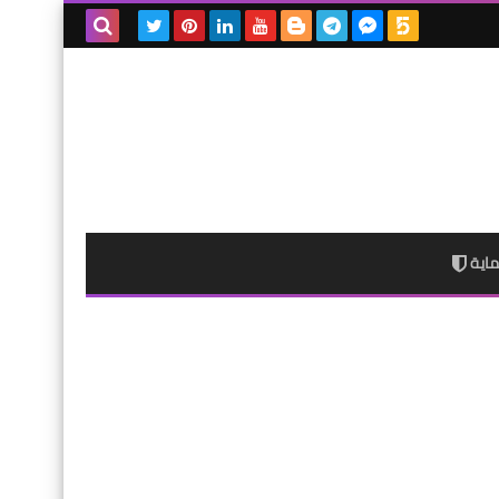
بحث هذه
المدونة
الإلكترونية
اية