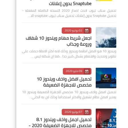
Snaptube بدون إعلانات
تحميل سناب تيوب احدث اصدار 2020 النسخه الكامله المفعله -
تحميل Snaptube بدون إعلانات تحميل سناب تيوب snaptube الا…
02 يوليو 2020
اجعل شريط مهام ويندوز 10 شفاف
وروعة وجذاب
ويندوز 10 هو افضل انظمة ويندوز وذلك لانه اكثر الانظة حصلت على
تطوير وتحديث واهتمام بشكل كبير جدا , كما ان شكله ليس …
09 مايو 2020
تحميل افضل واخف ويندوز 10
مخصص للاجهزة الضعيفة
تحميل افضل واخف ويندوز 10 مخصص للاجهزة الضعيفة ويندوز 10
يعتبر افضل نظام تشغيل والاكثر استخداما وذلك لان به الكثي…
07 يوليو 2020
تحميل اجمل واخف ويندوز 8.1
مخصص للاجهزة الضعيفة 2020 -