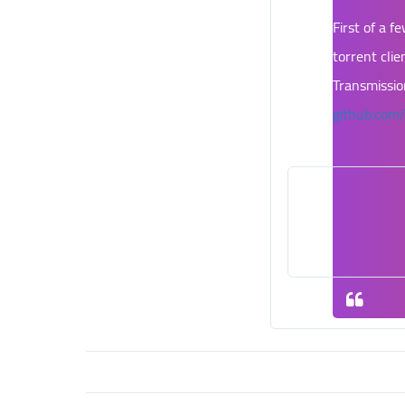
First of a f
torrent clie
Transmission
github.com/
المعلومات
والخصوصية
لإعلانات
تويتر