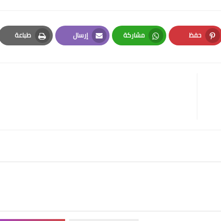
حفظ
مشاركة
إرسال
طباعة
Print
Email
Whatsapp
Pinterest