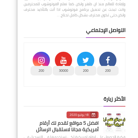
وإفادة للعالم منذ ان ظهر ولكن كما نعلم الفوتوشوب للمحترفين
وانت تبحث عن تحميل برنامج فوتوشوب اذا أنت بالتأكيد محترف
ولكن حتى تكون محترف بشكل كامل تحتاج …
التواصل الإجتماعي
200
30000
200
200
الأكثر زيارة
18 يوليو 2020
افضل 5 مواقع تقدم لك أرقام
أمريكية مجانا لاستقبال الرسائل
فكرة الحصول على ارقام امريكية لكي تستخدمها في التسجيل في