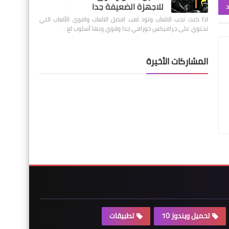
للاجهزة الضعيفة جدا
د
اذا كنت تحب الالعاب وتود لعب افضل الالعاب واقوى الألعاب التي
تحتوي على جرافيكس خورافي جدا وقوي وبها أسلوب لع…
المشاركات الأخيرة
تحميل ويندوز 10
تطبيقات