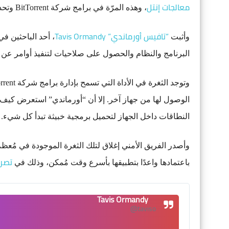
معالجات إنتل
، وهذه المرّة في برامج شركة BitTorrent وتحديدًا
“تافيس أورماندي” Tavis Ormandy
وأثبت
، أحد الباحثين ف
البرنامج والنظام والحصول على صلاحيات لتنفيذ أوامر عن بُع
الوصول لها من جهاز آخر. إلا أن “أورماندي” استعرض كيف
النطاقات داخل الجهاز لتحميل برمجية خبيثة تبدأ كل شيء.
تصر
باعتمادها واعدًا بتطبيقها بأسرع وقت مُمكن، وذلك في
Tavis Ormandy
✔
@taviso