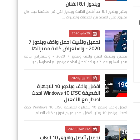
ويندوز 8.1 الفنان
يعتبر ويندوز 8.1 احد أفضل انظمة ويندوز التي تم اطلاقها حيث كان
يحتوي على العديد من الخدمات والميزات …
25 مايو 2020
تحميل وتثبيت اجمل واخف ويندوز 7
2020 - واستعراض كافة مميزاتها
تحميل وتثبيت اجمل واخف ويندوز 7 2020 - واستعراض كافة
مميزاتها ويندوز 7 هو أحد أفضل انظمة ويندوز تم اصدارها , حيث …
11 أبريل 2020
افضل واخف ويندوز 10 للاجهزة
الضعيفة Windows 10 LTSC احدث
اصدار مع التفعيل
افضل واخف ويندوز 10 للاجهزة الضعيفة Windows 10 LTSC احدث
اصدار ويندوز 10 يعتبر أفضل اصدار من ويندوز يمكنك الاعتم…
12 نوفمبر 2020
تحميل أفضل واقوى 10 العاب