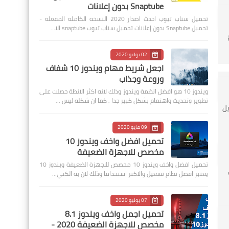
Snaptube بدون إعلانات
تحميل سناب تيوب احدث اصدار 2020 النسخه الكامله المفعله -
تحميل Snaptube بدون إعلانات تحميل سناب تيوب snaptube الا…
02 يوليو 2020
اجعل شريط مهام ويندوز 10 شفاف
وروعة وجذاب
ويندوز 10 هو افضل انظمة ويندوز وذلك لانه اكثر الانظة حصلت على
تطوير وتحديث واهتمام بشكل كبير جدا , كما ان شكله ليس …
 مدير تحميل
09 مايو 2020
تحميل افضل واخف ويندوز 10
مخصص للاجهزة الضعيفة
تحميل افضل واخف ويندوز 10 مخصص للاجهزة الضعيفة ويندوز 10
يعتبر افضل نظام تشغيل والاكثر استخداما وذلك لان به الكثي…
07 يوليو 2020
تحميل اجمل واخف ويندوز 8.1
مخصص للاجهزة الضعيفة 2020 -