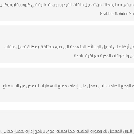
على أي موقع, مما يمكنك من تحميل ملفات الفيديو بجودة عالية في كروم وفايرفوكس,
كن يعمل أيضا على تحويل الوسائط المتعددة الى صيغ مختلفة, يمكنك تحويل ملفات
ون والهواتف الذكية مع نقرة واحدة
وميزة الوضع الصامت التي تعمل على إيقاف جميع الاشعارات لتتمكن من الاستمتاع
ار اللون المفضل لك وصورة الخلفية, مما يجعله اقوى برنامج إدارة تحميل مجاني ب