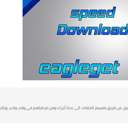
عملية التحميل عن طريق تقسيم الملفات الى عدة أجزاء ومن ثم نقلهم في وقت واحد, وبالت