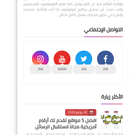
وإفادة للعالم منذ ان ظهر ولكن كما نعلم الفوتوشوب للمحترفين
وانت تبحث عن تحميل برنامج فوتوشوب اذا أنت بالتأكيد محترف
ولكن حتى تكون محترف بشكل كامل تحتاج …
التواصل الإجتماعي
200
30000
200
200
الأكثر زيارة
18 يوليو 2020
افضل 5 مواقع تقدم لك أرقام
أمريكية مجانا لاستقبال الرسائل
فكرة الحصول على ارقام امريكية لكي تستخدمها في التسجيل في