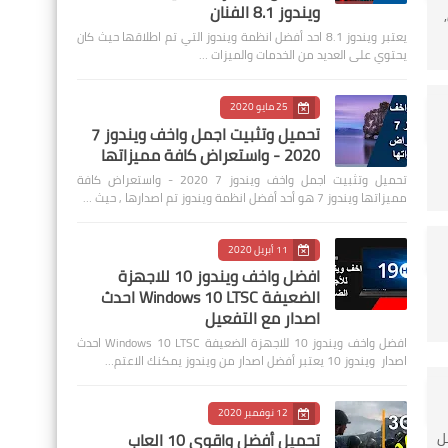
ويندوز 8.1 الفنان
يعتبر ويندوز 8.1 احد أفضل انظمة ويندوز التي تم اطلاقها حيث كان
يحتوي على العديد من الخدمات والميزات …
25 مايو 2020
تحميل وتثبيت اجمل واخف ويندوز 7
2020 - واستعراض كافة مميزاتها
تحميل وتثبيت اجمل واخف ويندوز 7 2020 - واستعراض كافة
مميزاتها ويندوز 7 هو أحد أفضل انظمة ويندوز تم اصدارها , حيث …
11 أبريل 2020
افضل واخف ويندوز 10 للاجهزة
الضعيفة Windows 10 LTSC احدث
اصدار مع التفعيل
افضل واخف ويندوز 10 للاجهزة الضعيفة Windows 10 LTSC احدث
اصدار ويندوز 10 يعتبر أفضل اصدار من ويندوز يمكنك الاعتم…
12 نوفمبر 2020
تحميل أفضل واقوى 10 العاب
ل