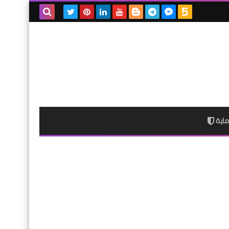
بحث هذه
المدونة
الإلكترونية
اية