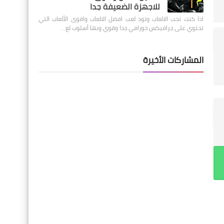
للاجهزة الضعيفة جدا
اذا كنت تحب الالعاب وتود لعب افضل الالعاب واقوى الألعاب التي
تحتوي على جرافيكس خورافي جدا وقوي وبها أسلوب لع…
المشاركات الأخيرة