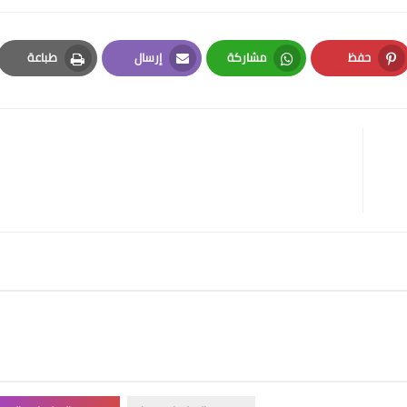
حفظ
مشاركة
إرسال
طباعة
Print
Email
Whatsapp
Pinterest