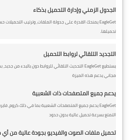
الجدول الزمني وإدارة التحميل بذكاء
EagleGet يمنحك القدرة على جدولة الملفات, وترتيب التحميلا
تحميلها.
التجديد التلقائي لروابط التحميل
مجاني يدعم هذه الميزة
يدعم جميع المتصفحات ذات الشعبية
EagleGet يدعم جميع المتصفحات الشعبية بما في ذلك كروم,
التمتع بسرعة تحميل عالية بدون حدود
تحميل ملفات الصوت والفيديو بجودة عالية من أي 