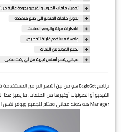
تحميل ملفات الصوت والفيديو بجودة عالية من 
تحويل ملفات الفيديو الى صيغ متعددة
اشعارات مرنة والوضع الصامت
واجهة مستخدم قابلة لتخصيص
يدعم العديد من اللغات
مجاني يقدم أسلس تجربة من أي وقت مضى
برنامج
هو من بين أشهر البرامج المستخدمة في 
EagleGet
الفيديو أو الصوتيات أوغيرها من الملفات. ما يميز هذا ا
Manager هو كونه مجاني ومتاح للجميع ويوفر نفس الميزات الموجودة في نظرائه من البرامج. وفي ما يلي هم مميزات