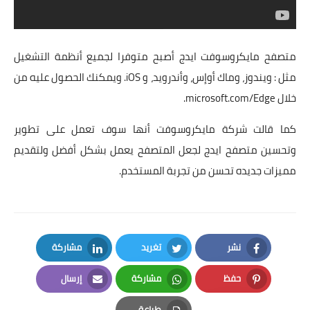
متصفح مايكروسوفت ايدج أصبح متوفرا لجميع أنظمة التشغيل
مثل : ويندوز، وماك أوإس، وأندرويد، و iOS. ويمكنك الحصول عليه من
خلال
microsoft.com/Edge
.
كما قالت شركة مايكروسوفت أنها سوف تعمل على تطوير
وتحسين متصفح ايدج لجعل المتصفح يعمل بشكل أفضل ولتقديم
مميزات جديده تحسن من تجربة المستخدم.
نشر
تغريد
مشاركة
LinkedIn
Twitter
Facebook
حفظ
مشاركة
إرسال
Email
Whatsapp
Pinterest
طباعة