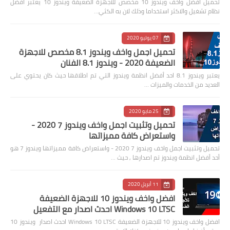
تحميل افضل واخف ويندوز 10 مخصص للاجهزة الضعيفة ويندوز 10 يعتبر افضل
نظام تشغيل والاكثر استخداما وذلك لان به الكثي…
07 يوليو 2020
تحميل اجمل واخف ويندوز 8.1 مخصص للاجهزة
الضعيفة 2020 - ويندوز 8.1 الفنان
يعتبر ويندوز 8.1 احد أفضل انظمة ويندوز التي تم اطلاقها حيث كان يحتوي على
العديد من الخدمات والميزات …
25 مايو 2020
تحميل وتثبيت اجمل واخف ويندوز 7 2020 -
واستعراض كافة مميزاتها
تحميل وتثبيت اجمل واخف ويندوز 7 2020 - واستعراض كافة مميزاتها ويندوز 7 هو
أحد أفضل انظمة ويندوز تم اصدارها , حيث …
11 أبريل 2020
افضل واخف ويندوز 10 للاجهزة الضعيفة
Windows 10 LTSC احدث اصدار مع التفعيل
افضل واخف ويندوز 10 للاجهزة الضعيفة Windows 10 LTSC احدث اصدار ويندوز 10