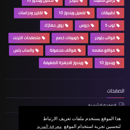
برامج تنظيف
بلوجر
تحميل ويندوز 10
تطبيقات
تفعيل ويندوز 10
تقارير ودراسات
توب 5
دروس
روق جهازك
قوالب بلوجر
كوبونات خصم
متصفحات انترنت
مواقع مهمه
هواتف محمولة
واتساب بلس
ويندوز 10
ويندوز للاجهزة الضغيفة
الصفحات
الصفحة الرئيسية
هذا الموقع يستخدم ملفات تعريف الارتباط
لتحسين تجربة استخدام الموقع
معرفة المزيد