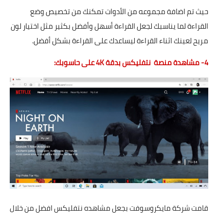
حيث تم اضافة مجموعه من الأدوات تمكنك من تخصيص وضع
القراءة لما يناسبك لجعل القراءة أسهل وأفضل بكثير مثل اختيار لون
مريح لعينك اثناء القراءة ليساعدك على القراءة بشكل أفضل.
4- مشاهدة منصة نتفلیکس بدقة 4K على حاسوبك:
قامت شركة مايكروسوفت بجعل مشاهده نتفليكس افضل من خلال