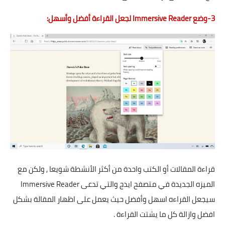
3-وضع Immersive Reader لجعل القراءة أفضل وأسهل:
قراءة المقالات أو الكتب واحدة من أكثر الأنشطة شويعا , ولكن مع
الميزه الجديدة في متصفح ايدج والتي تدعى Immersive Reader
سيجعل القراءه اسهل وأفضل حيث يعمل على اظهار المقالة بشكل
افضل وازالة كل ما يشتت القراءة .