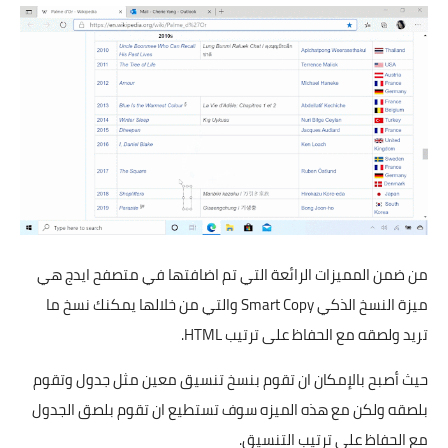
من ضمن المميزات الرائعة التي تم اضافتها في متصفح ايدج هي
ميزة النسخ الذكي Smart Copy والتي من خلالها يمكنك نسخ ما
تريد ولصقه مع الحفاظ على ترتيب HTML.
حيث أصبح بالإمكان ان تقوم بنسخ تنسيق معين مثل جدول وتقوم
بلصقه ولكن مع هذه الميزه سوف تستطيع ان تقوم بلصق الجدول
مع الحفاظ على ترتيب التنسيق.