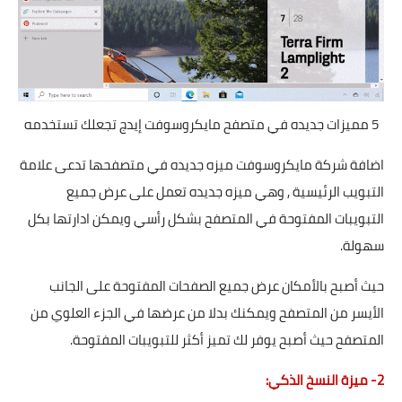
5 مميزات جديده في متصفح مايكروسوفت إيدج تجعلك تستخدمه
اضافة شركة مايكروسوفت ميزه جديده في متصفحها تدعى علامة
التبويب الرئيسية , وهي ميزه جديده تعمل على عرض جميع
التبويبات المفتوحة في المتصفح بشكل رأسي ويمكن ادارتها بكل
سهولة.
حيث أصبح بالأمكان عرض جميع الصفحات المفتوحة على الجانب
الأيسر من المتصفح ويمكنك بدلا من عرضها في الجزء العلوي من
المتصفح حيث أصبح يوفر لك تميز أكثر للتبويبات المفتوحة.
2- ميزة النسخ الذكي: