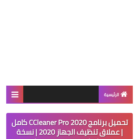
الرئيسية
ويندوز 10
تحميل برنامج CCleaner Pro 2020 كامل
تحميل
| عملاق تنظيف الجهاز 2020 | نسخة
تفعيل