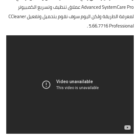
Advanced SystemCare Pro عملاق تنظيف وتسريع الكمبيوتر
لمعرفة الطريقة ولكن اليوم سوف نقوم بتحميل وتفعيل CCleaner
5.66.7716 Professional .