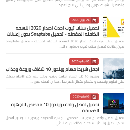
والصوتيات شركة ادوبي وهي التي تنتج العديد…
24 أبريل 2020
تحميل سناب تيوب احدث اصدار 2020 النسخه
الكامله المفعله - تحميل Snaptube بدون إعلانات
تحميل سناب تيوب احدث اصدار 2020 النسخه الكامله المفعله - تحميل Snaptube
بدون إعلانات تحميل سناب تيوب snaptube الا…
02 يوليو 2020
اجعل شريط مهام ويندوز 10 شفاف وروعة وجذاب
ويندوز 10 هو افضل انظمة ويندوز وذلك لانه اكثر الانظة حصلت
على تطوير وتحديث واهتمام بشكل كبير جدا , كما ان شكله ليس …
09 مايو 2020
تحميل افضل واخف ويندوز 10 مخصص للاجهزة
الضعيفة
تحميل افضل واخف ويندوز 10 مخصص للاجهزة الضعيفة ويندوز 10 يعتبر افضل
نظام تشغيل والاكثر استخداما وذلك لان به الكثي…