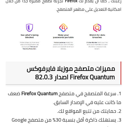
رغبتك , كما أن يقدم لك
Firefox
تجربة تصفح مميزة جدا من خلال
امكانية التعديل على مظهر المتصفح.
مميزات متصفح موزيلا فايرفوكس
Firefox Quantum اصدار 82.0.3
1. سرعة المتصفح في متصفح
Firefox Quantum
ضعف
ما كانت عليه في الإصدار السابق.
2. حمايتك من تتبع المواقع لك.
3. يستهلك ذاكرة أقل بنسبة 30٪ من متصفح Google