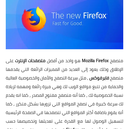
متصفح
Mozilla Firefox
هو واحد من أفضل
متصفحات الإنترت
على
الإطلاق وذلك يعود إلى العديد من المميزات الرائعة التي يقدمها
متصفح
فايرفوكس
, مثل سرعة التصفح والأمان والخصوصية العالية
والحماية من تتبع مواقع الويب لك وهي ميزة رائعة ومهمه لزيادة
نسبة الخصوصية لك , كما أنه متصفح مفتوح المصدر , كما انه يقدم
لك سرعة كبيرة في تصفح المواقع التي تزورها بشكل متكرر , كما
أنه يقوم باضافة أكثر المواقع التي تتصفحها في الصفحة الرئيسية
لتسهيل الوصول لها مع القدرة على تعديلها وتخصيصها حسب