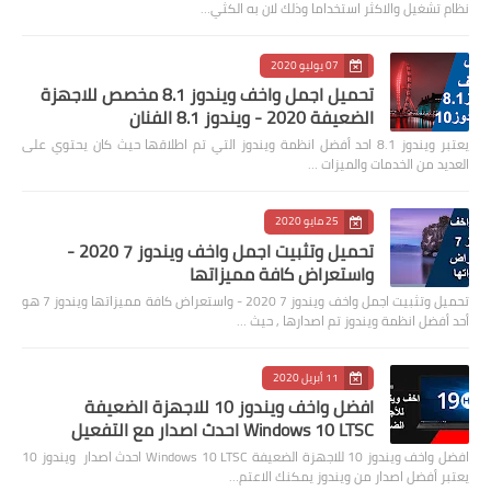
نظام تشغيل والاكثر استخداما وذلك لان به الكثي…
07 يوليو 2020
تحميل اجمل واخف ويندوز 8.1 مخصص للاجهزة
الضعيفة 2020 - ويندوز 8.1 الفنان
يعتبر ويندوز 8.1 احد أفضل انظمة ويندوز التي تم اطلاقها حيث كان يحتوي على
العديد من الخدمات والميزات …
25 مايو 2020
تحميل وتثبيت اجمل واخف ويندوز 7 2020 -
واستعراض كافة مميزاتها
تحميل وتثبيت اجمل واخف ويندوز 7 2020 - واستعراض كافة مميزاتها ويندوز 7 هو
أحد أفضل انظمة ويندوز تم اصدارها , حيث …
11 أبريل 2020
افضل واخف ويندوز 10 للاجهزة الضعيفة
Windows 10 LTSC احدث اصدار مع التفعيل
افضل واخف ويندوز 10 للاجهزة الضعيفة Windows 10 LTSC احدث اصدار ويندوز 10
يعتبر أفضل اصدار من ويندوز يمكنك الاعتم…