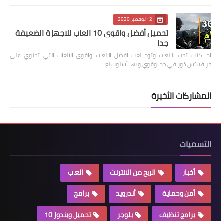
12 نوفمبر 2020
تحميل أفضل واقوى 10 العاب للاجهزة الضعيفة
جدا
اذا كنت تحب الالعاب وتود لعب افضل الالعاب واقوى الألعاب التي تحتوي على
جرافيكس خورافي جدا وقوي وبها أسلوب لع…
المشاركات الأخيرة
التسميات
أخبار
الربح من الانترنت
العاب
أمن وحماية
أندرويد
برامج
برامج تنظيف
بلوجر
تحميل ويندوز 10