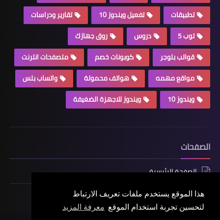
تطبيقات
تفعيل ويندوز 10
تقارير ودراسات
توب 5
دروس
روق جهازك
قوالب بلوجر
كوبونات خصم
متصفحات انترنت
مواقع مهمه
هواتف محمولة
واتساب بلس
ويندوز 10
ويندوز للاجهزة الضغيفة
الصفحات
الصفحة الرئيسية
هذا الموقع يستخدم ملفات تعريف الارتباط
لتحسين تجربة استخدام الموقع
معرفة المزيد