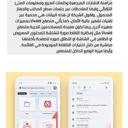
مزامنة الاشارات المرجعية وكلمات المرور ومعلومات الملئ
التلقائي وايضا الملاحظات عبر جلسات سطح المكتب والجهاز
المحمول , وتقول الشركة ان هذه البيانات هي محمية عبر
تقنيات تشفير عالية الأمان. كما يأتي متصفح Vivaldi بمميزات
صغيره أخرى ربما تكون مفيدة للمستخدمين لتجربة متصفح
Vivaldi مثل إمكانية التقاط صورة للشاشة للمحتوى المعروض
او الظاهر في الشاشة او التطاق صوره للصفحة بأكملها
مباشرة من خلال اختيارات الالتقاط الموجودة في القائمة ,
وأيضا ميزة الوضع الداكن للمتصفح.