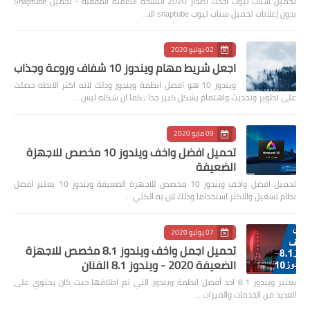
تحميل سناب تيوب احدث اصدار 2020 النسخه الكامله المفعله - تحميل Snaptube
بدون إعلانات تحميل سناب تيوب snaptube الا…
02 يوليو 2020
اجعل شريط مهام ويندوز 10 شفاف وروعة وجذاب
ويندوز 10 هو افضل انظمة ويندوز وذلك لانه اكثر الانظة حصلت
على تطوير وتحديث واهتمام بشكل كبير جدا , كما ان شكله ليس …
09 مايو 2020
تحميل افضل واخف ويندوز 10 مخصص للاجهزة
الضعيفة
تحميل افضل واخف ويندوز 10 مخصص للاجهزة الضعيفة ويندوز 10 يعتبر افضل
نظام تشغيل والاكثر استخداما وذلك لان به الكثي…
07 يوليو 2020
تحميل اجمل واخف ويندوز 8.1 مخصص للاجهزة
الضعيفة 2020 - ويندوز 8.1 الفنان
يعتبر ويندوز 8.1 احد أفضل انظمة ويندوز التي تم اطلاقها حيث كان يحتوي على
العديد من الخدمات والميزات …