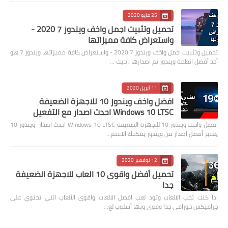
25 مايو 2020
تحميل وتثبيت اجمل واخف ويندوز 7 2020 -
واستعراض كافة مميزاتها
تحميل وتثبيت اجمل واخف ويندوز 7 2020 - واستعراض كافة مميزاتها ويندوز 7 هو
أحد أفضل انظمة ويندوز تم اصدارها , حيث …
11 أبريل 2020
افضل واخف ويندوز 10 للاجهزة الضعيفة
Windows 10 LTSC احدث اصدار مع التفعيل
افضل واخف ويندوز 10 للاجهزة الضعيفة Windows 10 LTSC احدث اصدار ويندوز 10
يعتبر أفضل اصدار من ويندوز يمكنك الاعتم…
12 نوفمبر 2020
تحميل أفضل واقوى 10 العاب للاجهزة الضعيفة
جدا
اذا كنت تحب الالعاب وتود لعب افضل الالعاب واقوى الألعاب التي تحتوي على
جرافيكس خورافي جدا وقوي وبها أسلوب لع…