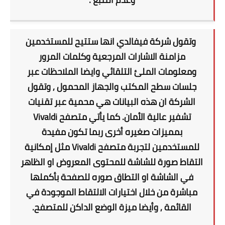
وتقول شركة فيفالدي انها ستتيح للمستخدمين
مزامنة الاشارات المرجعية وكلمات المرور
ومعلومات الملئ التلقائي وايضا الملاحظات عبر
جلسات سطح المكتب والجهاز المحمول , وتقول
الشركة ان هذه البيانات هي محمية عبر تقنيات
تشفير عالية الأمان. كما يأتي متصفح Vivaldi
بمميزات صغيره أخرى ربما تكون مفيدة
للمستخدمين لتجربة متصفح Vivaldi مثل إمكانية
التقاط صورة للشاشة للمحتوى المعروض او الظاهر
في الشاشة او التطاق صوره للصفحة بأكملها
مباشرة من خلال اختيارات الالتقاط الموجودة في
القائمة , وأيضا ميزة الوضع الداكن للمتصفح.