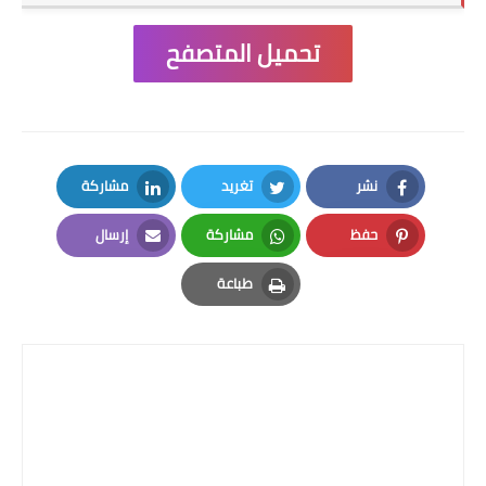
تحميل المتصفح
نشر
تغريد
مشاركة
LinkedIn
Twitter
Facebook
حفظ
مشاركة
إرسال
Email
Whatsapp
Pinterest
طباعة
Print