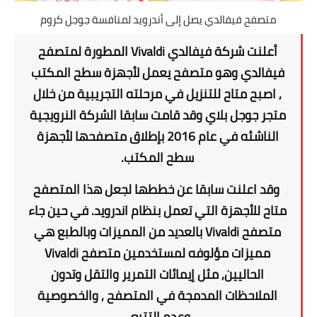
متصفح فيفالدي يصل إلى أندرويد لمنافسة جوجل كروم
أعلنت شركة فيفالدي Vivaldi المطورة لمتصفح
فيفالدي وهو متصفح يعمل لأجهزة سطح المكتب
, اصبح متاح للتنزيل في مرحلته التجريبية من خلال
متجر جوجل بلاي وقد قامت سابقا الشركة النرويجية
الناشئه في عام 2016 بإطلاق متصفحها لأجهزة
سطح المكتب.
وقد اعلنت سابقا عن خططها لجعل هذا المتصفح
متاح للأجهزة التي تعمل بنظام اندرويد. في حين جاء
متصفح Vivaldi بالعديد من المميزات وبالطبع هي
مميزات مؤلوفه لمستخدمين متصفح Vivaldi
الحاليين, مثل إيمائات التمرير والتقل وتدون
الملاحظات المدمجة في المتصفح , والخصوصية
وعدم التتبع .