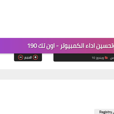
الحجم
وس
ويندوز 10
R