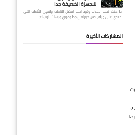
للاجهزة الضعيفة جدا
اذا كنت تحب الالعاب وتود لعب افضل الالعاب واقوى الألعاب التي
تحتوي على جرافيكس خورافي جدا وقوي وبها أسلوب لع…
المشاركات الأخيرة
يث
جب
رها