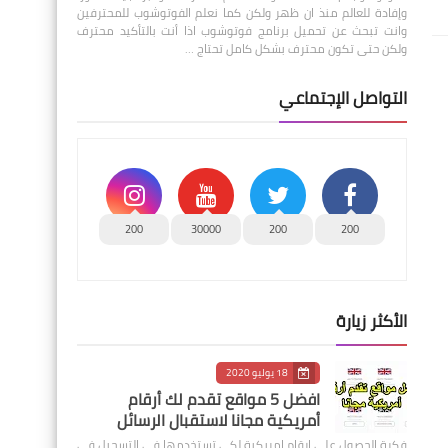
وإفادة للعالم منذ ان ظهر ولكن كما نعلم الفوتوشوب للمحترفين
وانت تبحث عن تحميل برنامج فوتوشوب اذا أنت بالتأكيد محترف
ولكن حتى تكون محترف بشكل كامل تحتاج …
التواصل الإجتماعي
200
30000
200
200
الأكثر زيارة
18 يوليو 2020
افضل 5 مواقع تقدم لك أرقام
أمريكية مجانا لاستقبال الرسائل
فكرة الحصول على ارقام امريكية لكي تستخدمها في التسجيل في