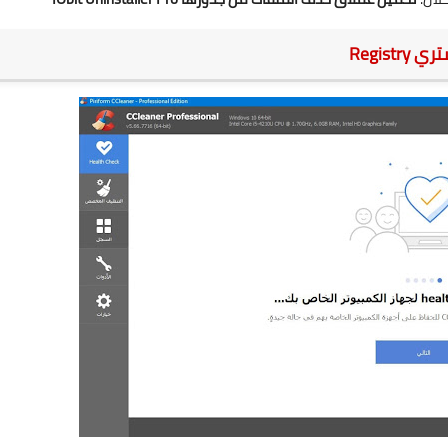
Regis