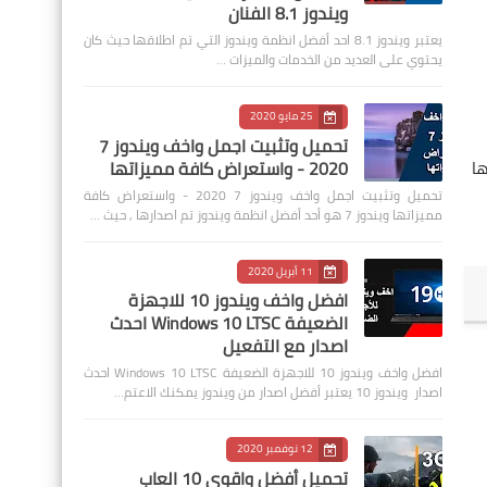
ويندوز 8.1 الفنان
يعتبر ويندوز 8.1 احد أفضل انظمة ويندوز التي تم اطلاقها حيث كان
يحتوي على العديد من الخدمات والميزات …
25 مايو 2020
تحميل وتثبيت اجمل واخف ويندوز 7
2020 - واستعراض كافة مميزاتها
لصلب في ويندوز10 , حيث انها
تحميل وتثبيت اجمل واخف ويندوز 7 2020 - واستعراض كافة
مميزاتها ويندوز 7 هو أحد أفضل انظمة ويندوز تم اصدارها , حيث …
11 أبريل 2020
افضل واخف ويندوز 10 للاجهزة
الضعيفة Windows 10 LTSC احدث
اصدار مع التفعيل
افضل واخف ويندوز 10 للاجهزة الضعيفة Windows 10 LTSC احدث
اصدار ويندوز 10 يعتبر أفضل اصدار من ويندوز يمكنك الاعتم…
12 نوفمبر 2020
تحميل أفضل واقوى 10 العاب