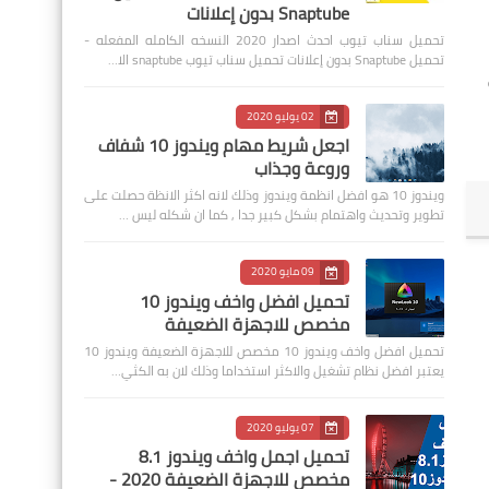
Snaptube بدون إعلانات
تحميل سناب تيوب احدث اصدار 2020 النسخه الكامله المفعله -
تحميل Snaptube بدون إعلانات تحميل سناب تيوب snaptube الا…
02 يوليو 2020
اجعل شريط مهام ويندوز 10 شفاف
وروعة وجذاب
ويندوز 10 هو افضل انظمة ويندوز وذلك لانه اكثر الانظة حصلت على
تطوير وتحديث واهتمام بشكل كبير جدا , كما ان شكله ليس …
09 مايو 2020
تحميل افضل واخف ويندوز 10
مخصص للاجهزة الضعيفة
تحميل افضل واخف ويندوز 10 مخصص للاجهزة الضعيفة ويندوز 10
يعتبر افضل نظام تشغيل والاكثر استخداما وذلك لان به الكثي…
07 يوليو 2020
تحميل اجمل واخف ويندوز 8.1
مخصص للاجهزة الضعيفة 2020 -