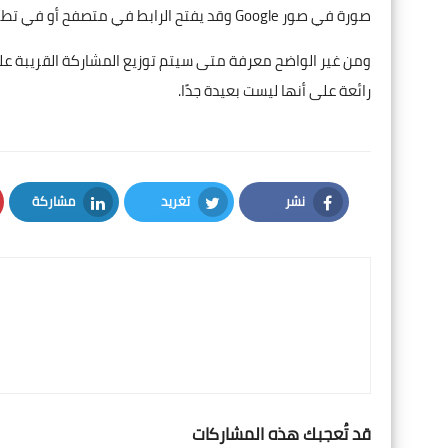
صورة في صور Google وقد يفتح الرابط في متصفح أو في تطبيق يفتح عنوان URL.
رائعة على أنها ليست بعيدة جدًا.
نشر
تغريد
مشاركة
LinkedIn
Twitter
Facebook
قد تُعجبك هذه المشاركات