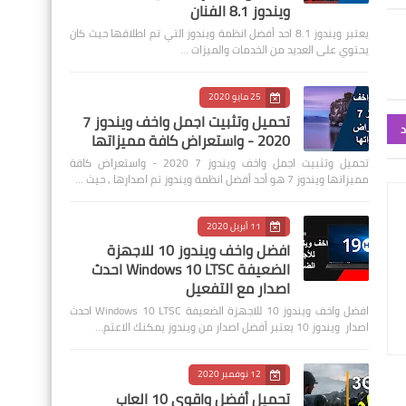
ويندوز 8.1 الفنان
يعتبر ويندوز 8.1 احد أفضل انظمة ويندوز التي تم اطلاقها حيث كان
يحتوي على العديد من الخدمات والميزات …
25 مايو 2020
تحميل وتثبيت اجمل واخف ويندوز 7
د
2020 - واستعراض كافة مميزاتها
تحميل وتثبيت اجمل واخف ويندوز 7 2020 - واستعراض كافة
مميزاتها ويندوز 7 هو أحد أفضل انظمة ويندوز تم اصدارها , حيث …
11 أبريل 2020
افضل واخف ويندوز 10 للاجهزة
الضعيفة Windows 10 LTSC احدث
اصدار مع التفعيل
افضل واخف ويندوز 10 للاجهزة الضعيفة Windows 10 LTSC احدث
اصدار ويندوز 10 يعتبر أفضل اصدار من ويندوز يمكنك الاعتم…
12 نوفمبر 2020
تحميل أفضل واقوى 10 العاب