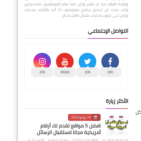
وإفادة للعالم منذ ان ظهر ولكن كما نعلم الفوتوشوب للمحترفين
وانت تبحث عن تحميل برنامج فوتوشوب اذا أنت بالتأكيد محترف
ولكن حتى تكون محترف بشكل كامل تحتاج …
التواصل الإجتماعي
200
30000
200
200
الأكثر زيارة
ريبة بشكل
18 يوليو 2020
افضل 5 مواقع تقدم لك أرقام
أمريكية مجانا لاستقبال الرسائل
فكرة الحصول على ارقام امريكية لكي تستخدمها في التسجيل في