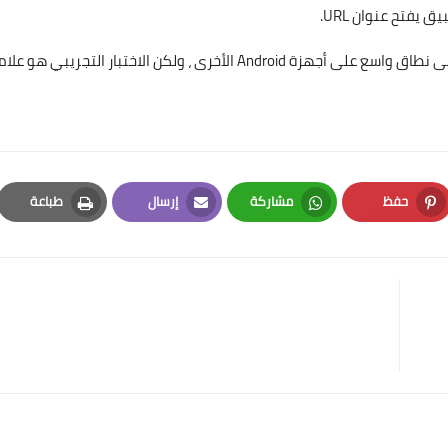
ومن غير الواضح معرفة متى سيتم توزيع المشاركة القريبة على نطاق واسع على أجهزة Android الأخرى ، ولكن الاختبار التجريبي هو
حفظ
مشاركة
إرسال
طباعة
Print
Email
Whatsapp
Pinterest