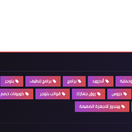
وحماية
أندرويد
برامج
برامج تنظيف
بلوجر
دروس
روق جهازك
قوالب بلوجر
كوبونات خصم
ويندوز للاجهزة الضغيفة