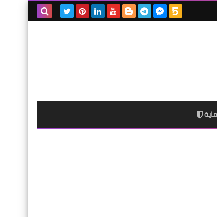
بحث هذه
المدونة
الإلكترونية
اية