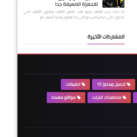
للاجهزة الضعيفة جدا
اذا كنت تحب الالعاب وتود لعب افضل الالعاب واقوى الألعاب التي
تحتوي على جرافيكس خورافي جدا وقوي وبها أسلوب لع…
المشاركات الأخيرة
تحميل ويندوز 10
تطبيقات
متصفحات انترنت
مواقع مهمه