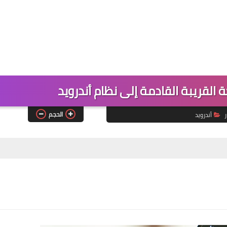
القريبة القادمة إلى نظام أندرويد
الحجم
ر
أندرويد