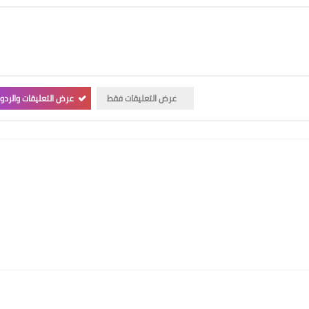
عرض التعليقات فقط
عرض التعليقات والردو