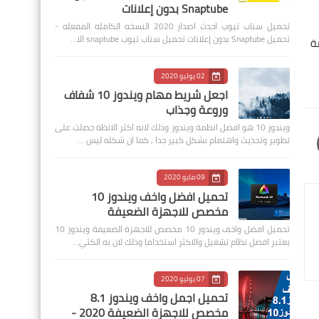
Snaptube بدون إعلانات
تحميل سناب تيوب احدث اصدار 2020 النسخه الكامله المفعله -
تحميل Snaptube بدون إعلانات تحميل سناب تيوب snaptube الا…
 علامة
02 يوليو 2020
اجعل شريط مهام ويندوز 10 شفاف
وروعة وجذاب
ويندوز 10 هو افضل انظمة ويندوز وذلك لانه اكثر الانظة حصلت على
تطوير وتحديث واهتمام بشكل كبير جدا , كما ان شكله ليس …
09 مايو 2020
تحميل افضل واخف ويندوز 10
مخصص للاجهزة الضعيفة
تحميل افضل واخف ويندوز 10 مخصص للاجهزة الضعيفة ويندوز 10
يعتبر افضل نظام تشغيل والاكثر استخداما وذلك لان به الكثي…
07 يوليو 2020
تحميل اجمل واخف ويندوز 8.1
مخصص للاجهزة الضعيفة 2020 -