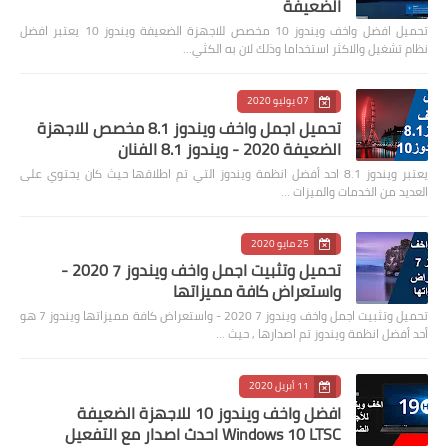
الضعيفة
تحميل افضل واخف ويندوز 10 مخصص للاجهزة الضعيفة ويندوز 10 يعتبر افضل
نظام تشغيل والاكثر استخداما وذلك لان به الكثي…
07 يوليو 2020
تحميل اجمل واخف ويندوز 8.1 مخصص للاجهزة
الضعيفة 2020 - ويندوز 8.1 الفنان
يعتبر ويندوز 8.1 احد أفضل انظمة ويندوز التي تم اطلاقها حيث كان يحتوي على
العديد من الخدمات والميزات …
25 مايو 2020
تحميل وتثبيت اجمل واخف ويندوز 7 2020 -
واستعراض كافة مميزاتها
تحميل وتثبيت اجمل واخف ويندوز 7 2020 - واستعراض كافة مميزاتها ويندوز 7 هو
أحد أفضل انظمة ويندوز تم اصدارها , حيث …
11 أبريل 2020
افضل واخف ويندوز 10 للاجهزة الضعيفة
Windows 10 LTSC احدث اصدار مع التفعيل