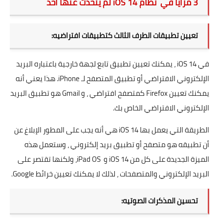
3 مزايا في نظام iOS 14 لم يتحدث عنها أحد
تعيين تطبيقات الطرف الثالث كتطبيقات افتراضيه:
في iOS 14 ، يمكنك تعيين تطبيق تابع لجهة خارجية باعتباره البريد
الإلكتروني الافتراضي أو تطبيق المتصفح لـ iPhone. هذا يعني أنه
يمكنك تعيين Firefox كمتصفح افتراضي ، و Gmail هو تطبيق البريد
الإلكتروني الافتراضي الخاص بك.
الطريقة التي يعمل بها iOS 14 هي أنه يجب على المطور الإبلاغ عن
أن تطبيقه هو متصفح أو تطبيق بريد إلكتروني ، وستعمل هذه
الميزة الجديدة على كل من iOS 14 و iPad OS، ولكنها تقتصر على
البريد الإلكتروني والمتصفحات ، لذلك لا يمكنك تعيين خرائط Google.
تحسين المذكرات الصوتيه: