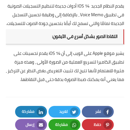
يقدم النظام الجديد IOS 14 أدوات جديدة لتنظيم التسجيلات الصوتية
في تطبيق Voice Memo ، بالإضافة إلى وظيفة تحسين التسجيل
الجديدة تمامًا والتي تسمح لك أيضًا بتحسين جودة الصوت للتسجيلات.
التقاط الصور بشكل أسرع في الآيفون:
يشير موقع Apple على الويب إلى أن iOS 14 يقدم تحسينات على
تطبيق الكاميرا لتسريع العملية من الصورة الأولى ، وهذه ميزة
مثيرة للاهتمام لأنها تتيح لك تثبيت التعريض بغض النظر عن التركيز ،
مما يعني أنه يمكنك ضبط الصورة بدقة حتى قبل التقاطها.
نشر
تغريد
مشاركة
LinkedIn
Twitter
Facebook
حفظ
مشاركة
إرسال