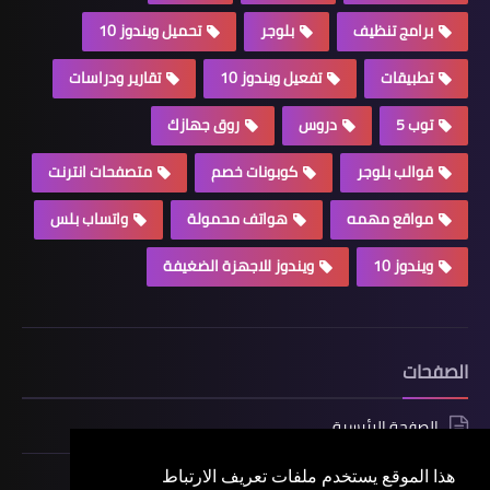
برامج تنظيف
بلوجر
تحميل ويندوز 10
تطبيقات
تفعيل ويندوز 10
تقارير ودراسات
توب 5
دروس
روق جهازك
قوالب بلوجر
كوبونات خصم
متصفحات انترنت
مواقع مهمه
هواتف محمولة
واتساب بلس
ويندوز 10
ويندوز للاجهزة الضغيفة
الصفحات
الصفحة الرئيسية
هذا الموقع يستخدم ملفات تعريف الارتباط